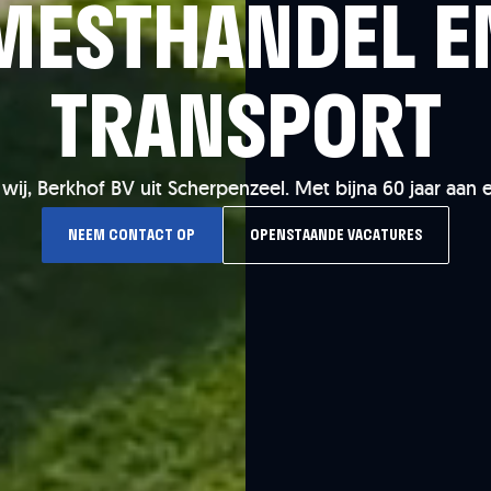
MESTHANDEL E
TRANSPORT
n wij, Berkhof BV uit Scherpenzeel. Met bijna 60 jaar aan e
NEEM CONTACT OP
OPENSTAANDE VACATURES
NEEM CONTACT OP
OPENSTAANDE VACATURES