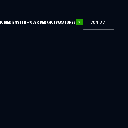
HOME
DIENSTEN
OVER BERKHOF
VACATURES
CONTACT
3
CONTACT