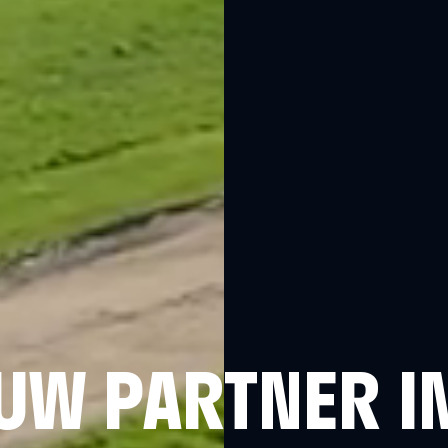
UW PARTNER I